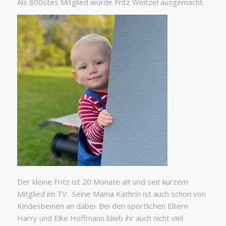
Als 800stes Mitglied wurde Fritz Weitzel ausgemacht.
Der kleine Fritz ist 20 Monate alt und seit kurzem
Mitglied im TV. Seine Mama Kathrin ist auch schon von
Kindesbeinen an dabei. Bei den sportlichen Eltern
Harry und Elke Hoffmann blieb ihr auch nicht viel