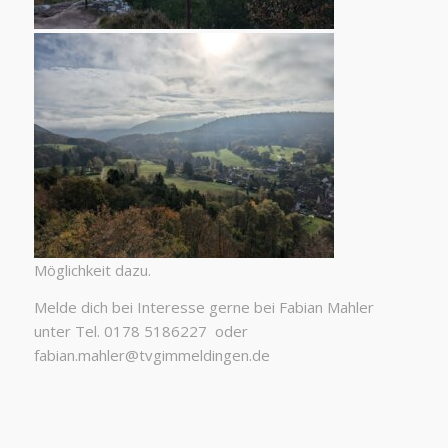
Möglichkeit dazu.
Melde dich bei Interesse gerne bei Fabian Mahler
unter Tel. 0178 5186227 oder
fabian.mahler@tvgimmeldingen.de